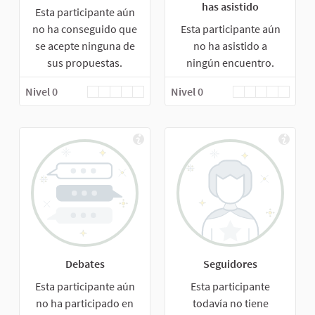
has asistido
Esta participante aún
no ha conseguido que
Esta participante aún
se acepte ninguna de
no ha asistido a
sus propuestas.
ningún encuentro.
Nivel 0
Nivel 0
Debates
Seguidores
Esta participante aún
Esta participante
no ha participado en
todavía no tiene