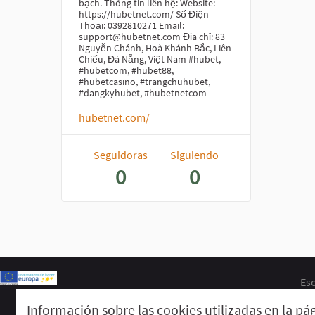
bạch. Thông tin liên hệ: Website:
https://hubetnet.com/ Số Điện
Thoại: 0392810271 Email:
support@hubetnet.com Địa chỉ: 83
Nguyễn Chánh, Hoà Khánh Bắc, Liên
Chiểu, Đà Nẵng, Việt Nam #hubet,
#hubetcom, #hubet88,
#hubetcasino, #trangchuhubet,
#dangkyhubet, #hubetnetcom
hubetnet.com/
Seguidoras
Siguiendo
0
0
Esc
Información sobre las cookies utilizadas en la p