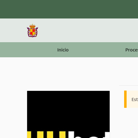
Inicio
Proce
Est