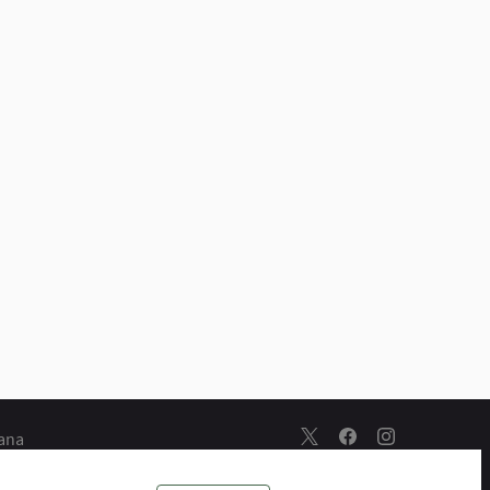
dana
Escuela de Participación 
Escuela de Particip
Escuela de Par