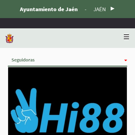
Ayuntamiento de Jaén
-
JAÉN
Seguidoras
Actividad
Insignias
Siguiendo
Grupos