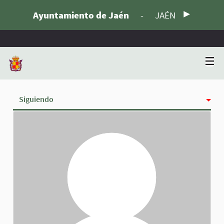
Ayuntamiento de Jaén
-
JAÉN
Siguiendo
Actividad
Insignias
Seguidoras
Grupos