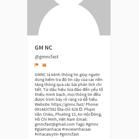
GM NC
@gmncfast
Denunciar
GMNC là kênh thông tin giúp người
dùng kiểm tra độ tin cậy của các nền
tảng thông qua các bài phân tích chi
tiết. Từ dấu hiệu lừa đảo đến yếu tố
thiếu minh bạch, mọi thông tin đều
được trình bày rõ ràng và dễ hiểu.
Website: https://gmnc.fast/ Phone:
0914837592 Địa chỉ: 626 Đ. Phạm
Văn Chiêu, Phường 15, An Hội Đông,
Hồ Chí Minh, Việt Nam Email:
gmncfast@gmail.com Tags: #gmnc
#giaimanhacai #reviewnhacaai
#nhacaiuytin #gmncfast