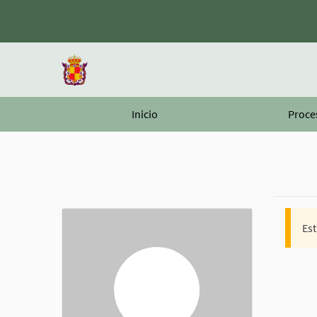
Inicio
Proce
Est