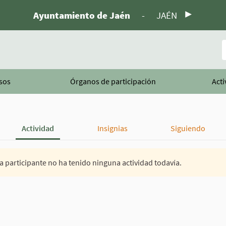
Ayuntamiento de Jaén
-
JAÉN
B
sos
Órganos de participación
Acti
Actividad
Insignias
Siguiendo
a participante no ha tenido ninguna actividad todavía.