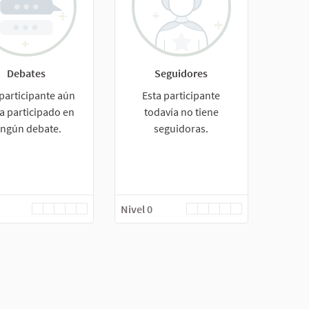
Debates
Seguidores
 participante aún
Esta participante
a participado en
todavía no tiene
ingún debate.
seguidoras.
Nivel 0