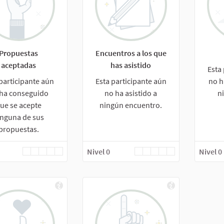
Propuestas
Encuentros a los que
aceptadas
has asistido
Esta
 participante aún
Esta participante aún
no h
ha conseguido
no ha asistido a
n
ue se acepte
ningún encuentro.
inguna de sus
propuestas.
Nivel 0
Nivel 0