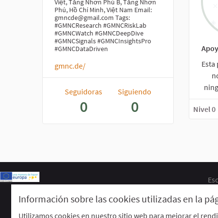
Việt, Tăng Nhơn Phú B, Tăng Nhơn
Phú, Hồ Chí Minh, Việt Nam Email:
gmncde@gmail.com Tags:
#GMNCResearch #GMNCRiskLab
#GMNCWatch #GMNCDeepDive
#GMNCSignals #GMNCInsightsPro
Apoy
#GMNCDataDriven
Esta
gmnc.de/
n
nin
Seguidoras
Siguiendo
0
0
Nivel 0
Esc
Información sobre las cookies utilizadas en la p
Utilizamos cookies en nuestro sitio web para mejorar el rend