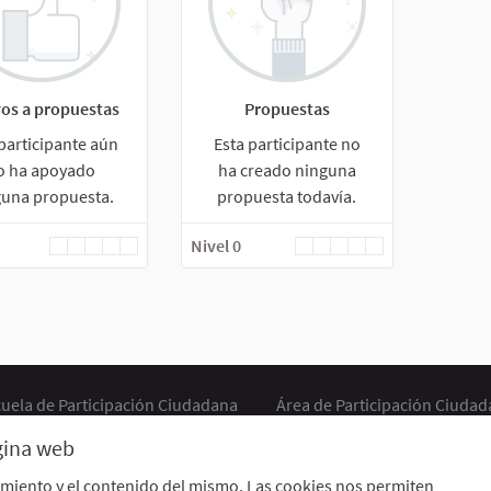
os a propuestas
Propuestas
 participante aún
Esta participante no
o ha apoyado
ha creado ninguna
guna propuesta.
propuesta todavía.
Nivel 0
uela de Participación Ciudadana
Área de Participación Ciuda
CURSO LENGUAJE DE SIGNOS ESPAÑOLA A1.2. (PRESENCIAL)
ágina web
Descargar ficheros de datos abiertos
Configuración de cookie
imiento y el contenido del mismo. Las cookies nos permiten