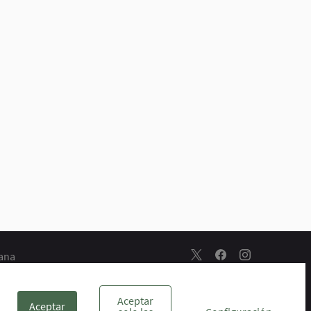
dana
Escuela de Participación 
Escuela de Particip
Escuela de Par
s
Aceptar
Aceptar