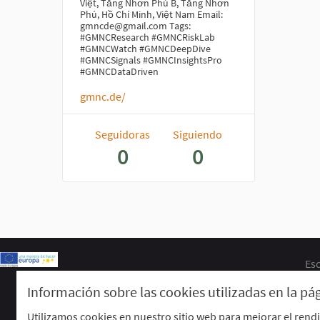
Việt, Tăng Nhơn Phú B, Tăng Nhơn
Phú, Hồ Chí Minh, Việt Nam Email:
gmncde@gmail.com Tags:
#GMNCResearch #GMNCRiskLab
#GMNCWatch #GMNCDeepDive
#GMNCSignals #GMNCInsightsPro
#GMNCDataDriven
gmnc.de/
Seguidoras
Siguiendo
0
0
Esc
Información sobre las cookies utilizadas en la p
Utilizamos cookies en nuestro sitio web para mejorar el rend