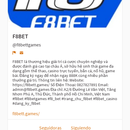
F8BET
@f8bettgames
Denunciar
F8BET là thương hiệu giải trí cá cược chuyên nghiệp và
được đánh giá cao tại châu Á, sở hữu hệ sinh thái game đa
dạng gồm thể thao, casino trực tuyến, bắn cá, nổ hũ, game
bài. Đăng ký ngay để nhận ngay 888K cùng nhiều phần
thưởng giá trị. Thông tin liên hệ: Website:
https://f8bett.games/ Số Điện Thoại: 0827827891 Email:
admin@f8bett.games Địa chỉ: A2/6 Đường Lê Văn Việt, Tăng
Nhơn Phú A, Thủ Đức, Thành phố Hồ Chí Minh, Việt Nam
#f8bet #f8betgames #f8_bet #trang_chu_f8bet #f8bet_casino
#dang_ky_f8bet
f8bett.games/
Seguidoras
Siguiendo