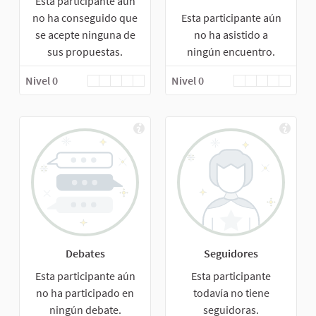
Esta participante aún
no ha conseguido que
Esta participante aún
se acepte ninguna de
no ha asistido a
sus propuestas.
ningún encuentro.
Nivel 0
Nivel 0
Debates
Seguidores
Esta participante aún
Esta participante
no ha participado en
todavía no tiene
ningún debate.
seguidoras.