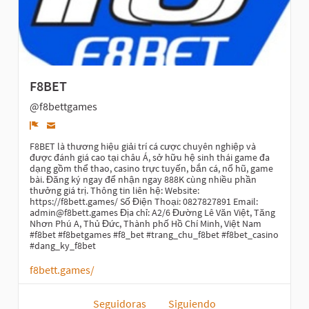
F8BET
@f8bettgames
Denunciar
F8BET là thương hiệu giải trí cá cược chuyên nghiệp và
được đánh giá cao tại châu Á, sở hữu hệ sinh thái game đa
dạng gồm thể thao, casino trực tuyến, bắn cá, nổ hũ, game
bài. Đăng ký ngay để nhận ngay 888K cùng nhiều phần
thưởng giá trị. Thông tin liên hệ: Website:
https://f8bett.games/ Số Điện Thoại: 0827827891 Email:
admin@f8bett.games Địa chỉ: A2/6 Đường Lê Văn Việt, Tăng
Nhơn Phú A, Thủ Đức, Thành phố Hồ Chí Minh, Việt Nam
#f8bet #f8betgames #f8_bet #trang_chu_f8bet #f8bet_casino
#dang_ky_f8bet
f8bett.games/
Seguidoras
Siguiendo