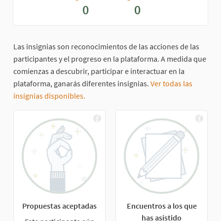
0
0
Las insignias son reconocimientos de las acciones de las
participantes y el progreso en la plataforma. A medida que
comienzas a descubrir, participar e interactuar en la
plataforma, ganarás diferentes insignias.
Ver todas las
insígnias disponibles.
Propuestas aceptadas
Encuentros a los que
has asistido