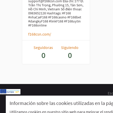
support@f168csn.com Địa chỉ: 177 Đ.
Trần Thị Trọng, Phường 15, Tân Sơn,
Hồ Chí Minh, Vietnam Số điện thoại:
0983652128 Hashtags: #F168
#nhaCaiF168 #F168casino #F168bet
#dangkyF168 #linkF168 #F168uytin
#F168online
f168csn.com/
Seguidoras
Siguiendo
0
0
Esc
Información sobre las cookies utilizadas en la p
Utilizamos cookies en nuestro sitio web para mejorar el rend