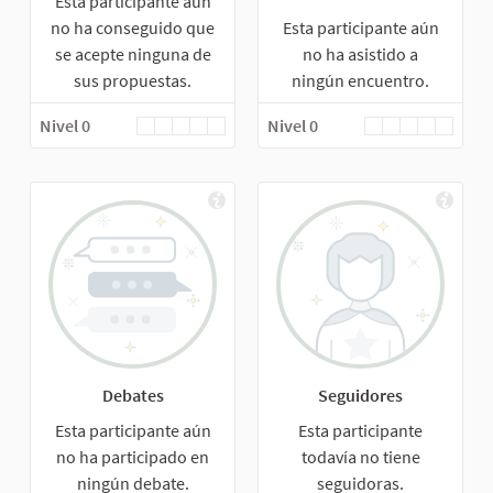
Esta participante aún
no ha conseguido que
Esta participante aún
se acepte ninguna de
no ha asistido a
sus propuestas.
ningún encuentro.
Nivel 0
Nivel 0
Debates
Seguidores
Esta participante aún
Esta participante
no ha participado en
todavía no tiene
ningún debate.
seguidoras.