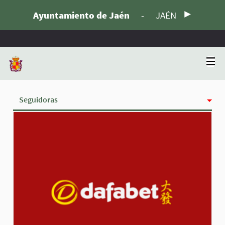
Ayuntamiento de Jaén
-
JAÉN
Seguidoras
Actividad
Insignias
Siguiendo
Grupos