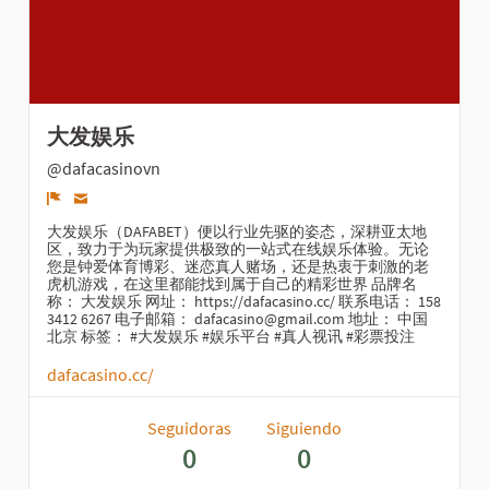
大发娱乐
@dafacasinovn
Denunciar
大发娱乐（DAFABET）便以行业先驱的姿态，深耕亚太地
区，致力于为玩家提供极致的一站式在线娱乐体验。无论
您是钟爱体育博彩、迷恋真人赌场，还是热衷于刺激的老
虎机游戏，在这里都能找到属于自己的精彩世界 品牌名
称： 大发娱乐 网址： https://dafacasino.cc/ 联系电话： 158
3412 6267 电子邮箱： dafacasino@gmail.com 地址： 中国
北京 标签： #大发娱乐 #娱乐平台 #真人视讯 #彩票投注
dafacasino.cc/
Seguidoras
Siguiendo
0
0