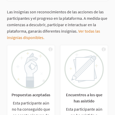
Las insignias son reconocimientos de las acciones de las
participantes y el progreso en la plataforma. A medida que
comienzas a descubrir, participar e interactuar en la
plataforma, ganarás diferentes insignias.
Ver todas las
insígnias disponibles.
Propuestas aceptadas
Encuentros a los que
has asistido
Esta participante aún
no ha conseguido que
Esta participante aún