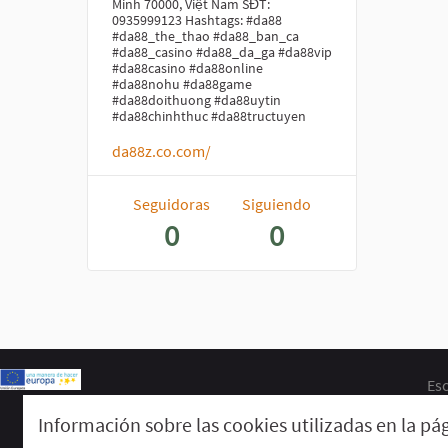
Minh 70000, Việt Nam SĐT:
0935999123 Hashtags: #da88
#da88_the_thao #da88_ban_ca
#da88_casino #da88_da_ga #da88vip
#da88casino #da88online
#da88nohu #da88game
#da88doithuong #da88uytin
#da88chinhthuc #da88tructuyen
da88z.co.com/
Seguidoras
Siguiendo
0
0
Esc
Información sobre las cookies utilizadas en la p