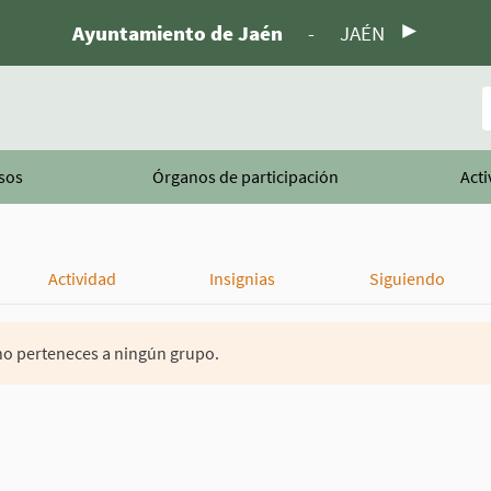
Ayuntamiento de Jaén
-
JAÉN
B
sos
Órganos de participación
Acti
Actividad
Insignias
Siguiendo
o perteneces a ningún grupo.