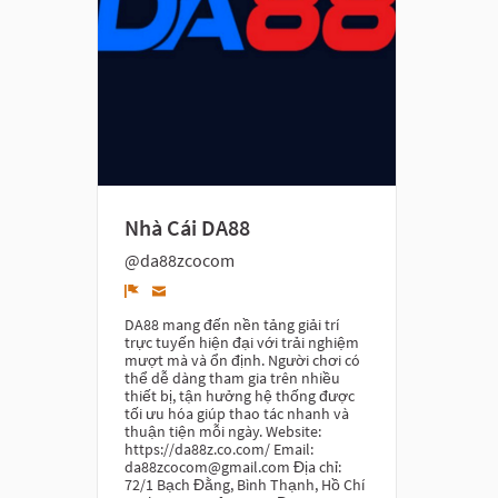
Nhà Cái DA88
@da88zcocom
Denunciar
DA88 mang đến nền tảng giải trí
trực tuyến hiện đại với trải nghiệm
mượt mà và ổn định. Người chơi có
thể dễ dàng tham gia trên nhiều
thiết bị, tận hưởng hệ thống được
tối ưu hóa giúp thao tác nhanh và
thuận tiện mỗi ngày. Website:
https://da88z.co.com/ Email:
da88zcocom@gmail.com Địa chỉ:
72/1 Bạch Đằng, Bình Thạnh, Hồ Chí