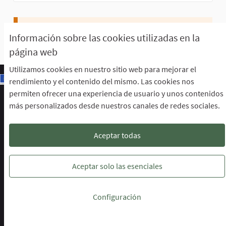
Aún no hay seguidores.
Información sobre las cookies utilizadas en la
página web
Utilizamos cookies en nuestro sitio web para mejorar el
rendimiento y el contenido del mismo. Las cookies nos
permiten ofrecer una experiencia de usuario y unos contenidos
Escuela de Participación Ciudadana
más personalizados desde nuestros canales de redes sociales.
Área de Participación Ciudadana
CURSO LENGUAJE DE SIGNOS ESPAÑOLA A1.2. (PRESENCIAL)
Descargar ficheros de datos abiertos
Aceptar todas
Configuración de cookies
Escuela de Participación Ciudadana en 
Escuela de Participación Ciudada
Escuela de Participación Ciu
Aceptar solo las esenciales
Web creada con
software libre
.
Configuración
(Enlace externo)