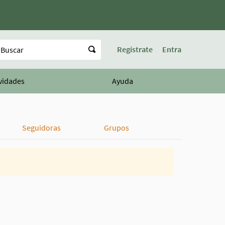
uscar
Regístrate
Entra
vidades
Ayuda
Seguidoras
Grupos