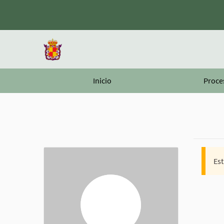
Inicio
Proce
Est