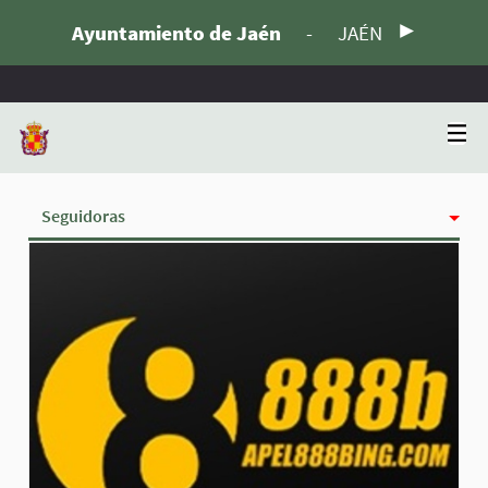
Ayuntamiento de Jaén
-
JAÉN
Seguidoras
Actividad
Insignias
Siguiendo
Grupos