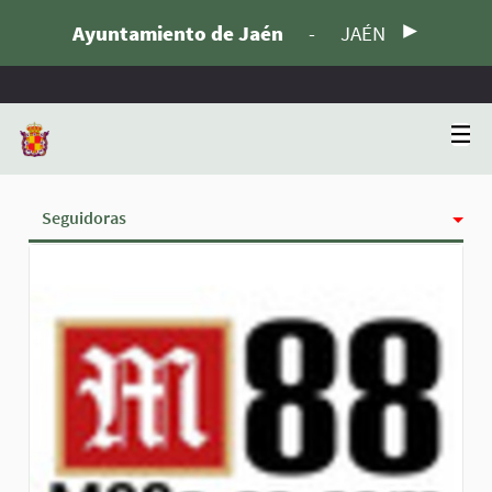
Ayuntamiento de Jaén
-
JAÉN
Seguidoras
Actividad
Insignias
Siguiendo
Grupos