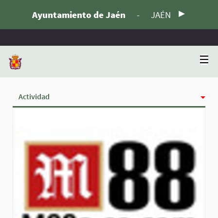
Ayuntamiento de Jaén
-
JAÉN
Actividad
Insignias
Siguiendo
Seguidoras
Grupos