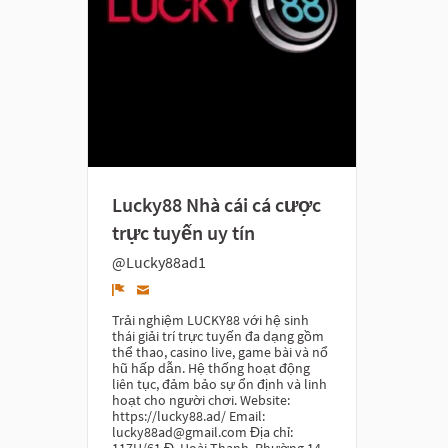
Lucky88 Nhà cái cá cược
trực tuyến uy tín
@Lucky88ad1
Denunciar
Trải nghiệm LUCKY88 với hệ sinh
thái giải trí trực tuyến đa dạng gồm
thể thao, casino live, game bài và nổ
hũ hấp dẫn. Hệ thống hoạt động
liên tục, đảm bảo sự ổn định và linh
hoạt cho người chơi. Website:
https://lucky88.ad/ Email:
lucky88ad@gmail.com Địa chỉ: