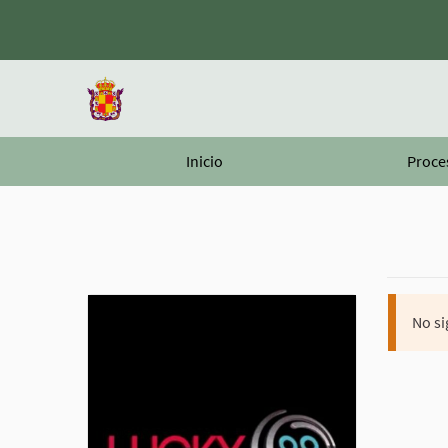
Inicio
Proce
No si