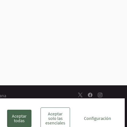
dana
Escuela de Participación 
Escuela de Particip
Escuela de Par
s
Aceptar
Aceptar
solo las
Configuración
todas
esenciales