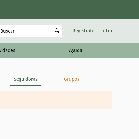
uscar
Regístrate
Entra
vidades
Ayuda
Seguidoras
Grupos