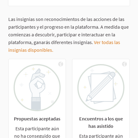
Las insignias son reconocimientos de las acciones de las
participantes y el progreso en la plataforma. A medida que
comienzas a descubrir, participar e interactuar en la
plataforma, ganarás diferentes insignias.
Ver todas las
insígnias disponibles.
Propuestas aceptadas
Encuentros a los que
has asistido
Esta participante aún
no ha conseguido que
Esta participante aún