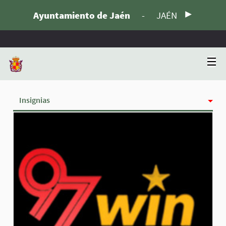
Ayuntamiento de Jaén
-
JAÉN
Insignias
Actividad
Siguiendo
Seguidoras
Grupos