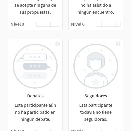
se acepte ninguna de
no ha asistido a
sus propuestas.
ningún encuentro.
Nivel 0
Nivel 0
Debates
Seguidores
Esta participante aún
Esta participante
no ha participado en
todavía no tiene
ningún debate.
seguidoras.