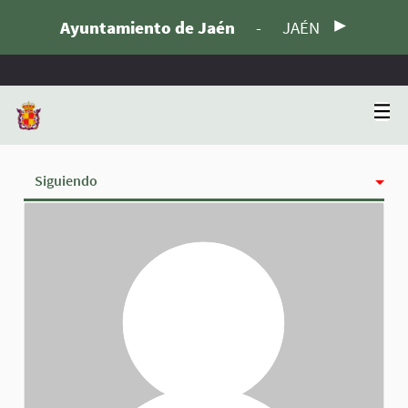
Ayuntamiento de Jaén
-
JAÉN
Siguiendo
Actividad
Insignias
Seguidoras
Grupos