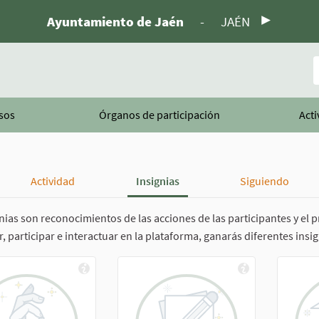
Ayuntamiento de Jaén
-
JAÉN
B
sos
Órganos de participación
Acti
Actividad
Insignias
Siguiendo
gnias son reconocimientos de las acciones de las participantes y el
, participar e interactuar en la plataforma, ganarás diferentes insi