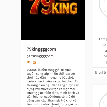
Esta
no 
79kinggggcom
q
n
@79kinggggcom
Denunciar
79KING là nền tảng giải trí trực
Nivel 0
tuyến cung cấp nhiều thể loại trò
chơi hấp dẫn như game bài, slot,
casino trực tuyến và các trò chơi đổi
thưởng hiện đại. Nền tảng được xây
dựng với mục tiêu tạo ra một môi
trường giải trí ổn định, minh bạch và
tiện lợi, nơi người dùng có thể dễ
dàng truy cập, tham gia trò chơi và
tận hưởng nhiều hoạt động giải trí