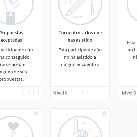
Propuestas
Encuentros a los que
aceptadas
has asistido
Esta
 participante aún
Esta participante aún
no h
ha conseguido
no ha asistido a
n
ue se acepte
ningún encuentro.
inguna de sus
propuestas.
Nivel 0
Nivel 0