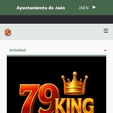
Ayuntamiento de Jaén
-
JAÉN
Actividad
Insignias
Siguiendo
Seguidoras
Grupos