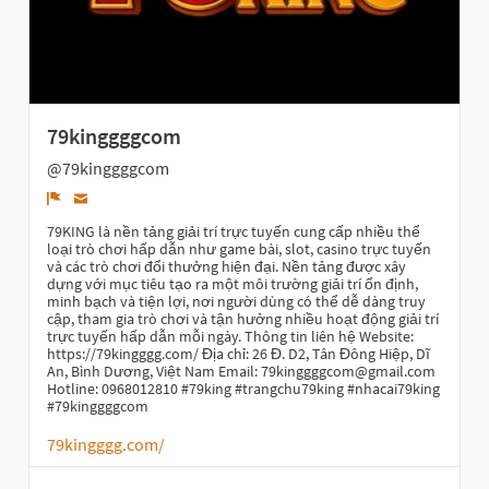
79kinggggcom
@79kinggggcom
Denunciar
79KING là nền tảng giải trí trực tuyến cung cấp nhiều thể
loại trò chơi hấp dẫn như game bài, slot, casino trực tuyến
và các trò chơi đổi thưởng hiện đại. Nền tảng được xây
dựng với mục tiêu tạo ra một môi trường giải trí ổn định,
minh bạch và tiện lợi, nơi người dùng có thể dễ dàng truy
cập, tham gia trò chơi và tận hưởng nhiều hoạt động giải trí
trực tuyến hấp dẫn mỗi ngày. Thông tin liên hệ Website:
https://79kingggg.com/ Địa chỉ: 26 Đ. D2, Tân Đông Hiệp, Dĩ
An, Bình Dương, Việt Nam Email: 79kinggggcom@gmail.com
Hotline: 0968012810 #79king #trangchu79king #nhacai79king
#79kinggggcom
79kingggg.com/