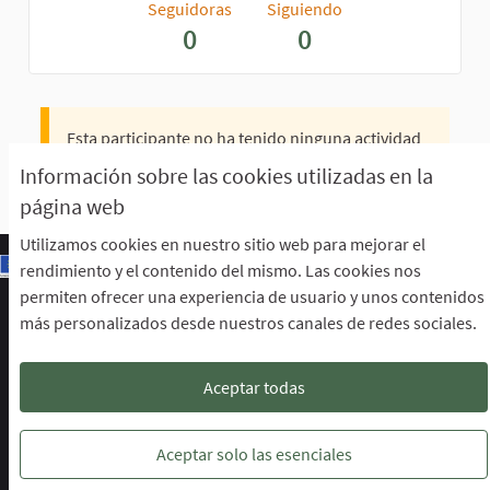
Seguidoras
Siguiendo
0
0
Esta participante no ha tenido ninguna actividad
todavía.
Información sobre las cookies utilizadas en la
página web
Utilizamos cookies en nuestro sitio web para mejorar el
rendimiento y el contenido del mismo. Las cookies nos
permiten ofrecer una experiencia de usuario y unos contenidos
Escuela de Participación Ciudadana
más personalizados desde nuestros canales de redes sociales.
Área de Participación Ciudadana
CURSO LENGUAJE DE SIGNOS ESPAÑOLA A1.2. (PRESENCIAL)
Descargar ficheros de datos abiertos
Aceptar todas
Configuración de cookies
Escuela de Participación Ciudadana en 
Escuela de Participación Ciudada
Escuela de Participación Ciu
Aceptar solo las esenciales