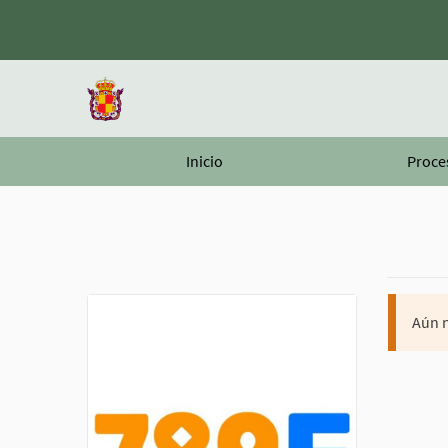
Inicio
Proce
Aún n