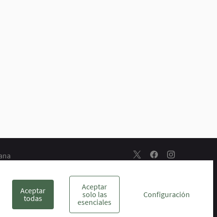
dana
Escuela de Participación 
Escuela de Particip
Escuela de Par
s
Aceptar
Aceptar
solo las
Configuración
todas
esenciales