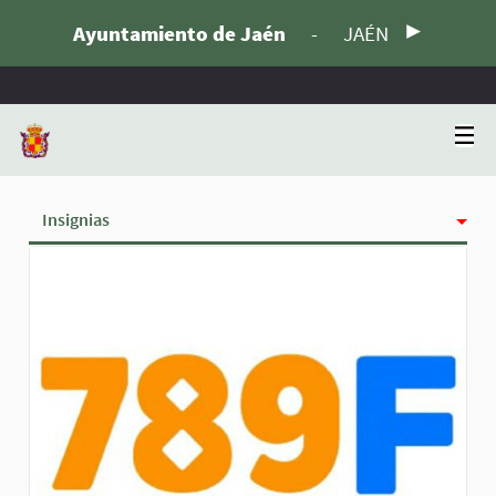
Ayuntamiento de Jaén
-
JAÉN
Insignias
Actividad
Siguiendo
Seguidoras
Grupos