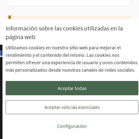
Aún no perteneces a ningún grupo.
Información sobre las cookies utilizadas en la
página web
Utilizamos cookies en nuestro sitio web para mejorar el
rendimiento y el contenido del mismo. Las cookies nos
permiten ofrecer una experiencia de usuario y unos contenidos
Escuela de Participación Ciudadana
más personalizados desde nuestros canales de redes sociales.
Área de Participación Ciudadana
CURSO LENGUAJE DE SIGNOS ESPAÑOLA A1.2. (PRESENCIAL)
Descargar ficheros de datos abiertos
Aceptar todas
Configuración de cookies
Escuela de Participación Ciudadana en 
Escuela de Participación Ciudada
Escuela de Participación Ciu
Aceptar solo las esenciales
Web creada con
software libre
.
Configuración
(Enlace externo)