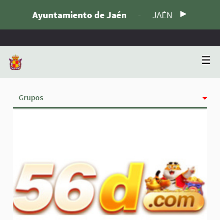
Ayuntamiento de Jaén
-
JAÉN
Grupos
Actividad
Insignias
Siguiendo
Seguidoras