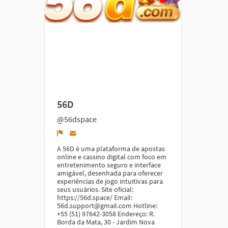
56D
@56dspace
Denunciar
A 56D é uma plataforma de apostas
online e cassino digital com foco em
entretenimento seguro e interface
amigável, desenhada para oferecer
experiências de jogo intuitivas para
seus usuários. Site oficial:
https://56d.space/ Email:
56d.support@gmail.com Hotline:
+55 (51) 97642-3058 Endereço: R.
Borda da Mata, 30 - Jardim Nova