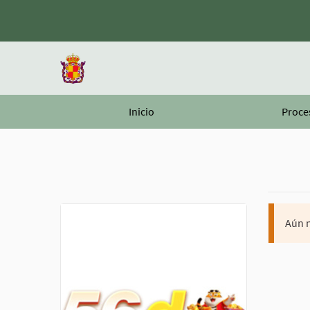
Inicio
Proce
Aún n