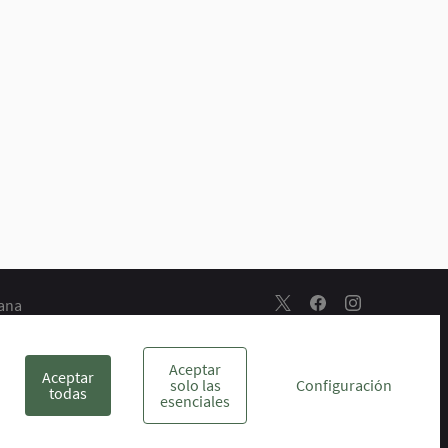
dana
Escuela de Participación 
Escuela de Particip
Escuela de Par
s
Aceptar
Aceptar
solo las
Configuración
todas
esenciales