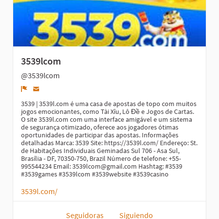
3539lcom
@3539lcom
Denunciar
3539 | 3539l.com é uma casa de apostas de topo com muitos
jogos emocionantes, como Tài Xỉu, Lô Đề e Jogos de Cartas.
O site 3539l.com com uma interface amigável e um sistema
de segurança otimizado, oferece aos jogadores ótimas
oportunidades de participar das apostas. Informações
detalhadas Marca: 3539 Site: https://3539l.com/ Endereço: St.
de Habitações Individuais Geminadas Sul 706 - Asa Sul,
Brasília - DF, 70350-750, Brazil Número de telefone: +55-
995544234 Email: 3539lcom@gmail.com Hashtag: #3539
#3539games #3539lcom #3539website #3539casino
3539l.com/
Seguidoras
Siguiendo