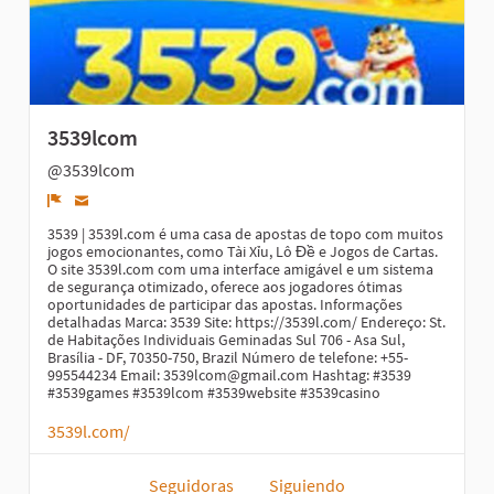
3539lcom
@3539lcom
Denunciar
3539 | 3539l.com é uma casa de apostas de topo com muitos
jogos emocionantes, como Tài Xỉu, Lô Đề e Jogos de Cartas.
O site 3539l.com com uma interface amigável e um sistema
de segurança otimizado, oferece aos jogadores ótimas
oportunidades de participar das apostas. Informações
detalhadas Marca: 3539 Site: https://3539l.com/ Endereço: St.
de Habitações Individuais Geminadas Sul 706 - Asa Sul,
Brasília - DF, 70350-750, Brazil Número de telefone: +55-
995544234 Email: 3539lcom@gmail.com Hashtag: #3539
#3539games #3539lcom #3539website #3539casino
3539l.com/
Seguidoras
Siguiendo