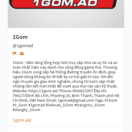
1Gom
@1gomad
Denunciar
1Gom - Nền tảng tổng hợp link truy cập nhà cái uy tín và an
toàn nhất hiện nay dành cho cộng đồng game thủ. Thương
hiệu 1Gom cung cấp hệ thống đường truyền ổn định, giúp
người dùng không bỏ lỡ bất kỳ cơ hội giải trí nào. Với đội
ngũ chuyên gia giàu kinh nghiệm, chúng tôi luôn cập nhật
những liên kết mới nhất để vượt qua mọi rào cản kỹ thuật.
Website: https://1gom.ad/ Phone: 0934821057 Địa chỉ:
79A2/3 Đinh Bộ Lĩnh, Phường 26, Bình Thạnh, Thành phố Hồ
Chí Minh, Việt Nam Email: 1gomad@gmail.com Tags: #1Gom
#1_Gom #1gomad #linkvao_1Gom #trangchu_1Gom
#dangky_1Gom
1gom.ad/