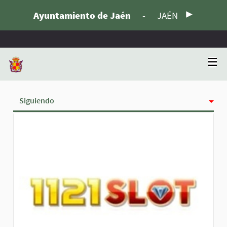
Ayuntamiento de Jaén
-
JAÉN
Siguiendo
Actividad
Insignias
Seguidoras
Grupos