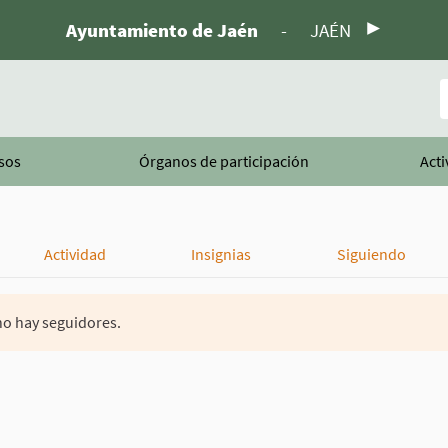
Ayuntamiento de Jaén
-
JAÉN
B
sos
Órganos de participación
Acti
Actividad
Insignias
Siguiendo
o hay seguidores.