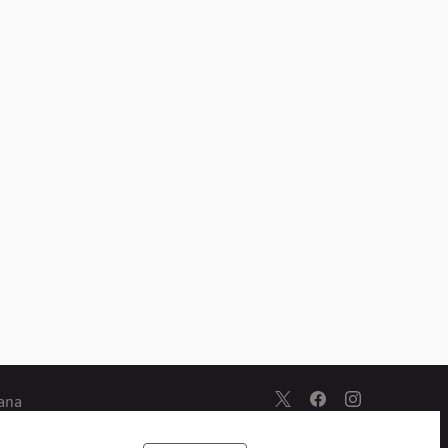
dana
Escuela de Participación 
Escuela de Particip
Escuela de Par