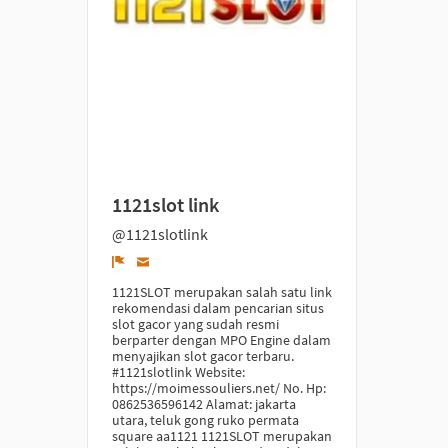
1121slot link
@1121slotlink
Denunciar
1121SLOT merupakan salah satu link
rekomendasi dalam pencarian situs
slot gacor yang sudah resmi
berparter dengan MPO Engine dalam
menyajikan slot gacor terbaru.
#1121slotlink Website:
https://moimessouliers.net/ No. Hp:
0862536596142 Alamat: jakarta
utara, teluk gong ruko permata
square aa1121 1121SLOT merupakan