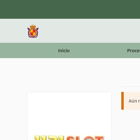
Inicio
Proce
Aún n