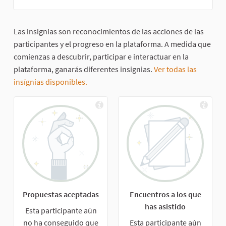
Las insignias son reconocimientos de las acciones de las
participantes y el progreso en la plataforma. A medida que
comienzas a descubrir, participar e interactuar en la
plataforma, ganarás diferentes insignias.
Ver todas las
insígnias disponibles.
Propuestas aceptadas
Encuentros a los que
has asistido
Esta participante aún
no ha conseguido que
Esta participante aún