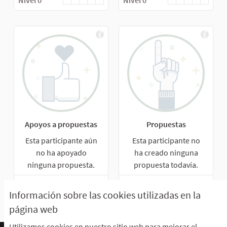
Nivel 0
Nivel 0
Apoyos a propuestas
Propuestas
Esta participante aún
Esta participante no
no ha apoyado
ha creado ninguna
ninguna propuesta.
propuesta todavía.
Nivel 0
Nivel 0
Información sobre las cookies utilizadas en la
página web
Utilizamos cookies en nuestro sitio web para mejorar el