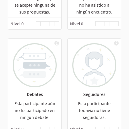
se acepte ninguna de
no ha asistido a
sus propuestas.
ningún encuentro.
Nivel 0
Nivel 0
Debates
Seguidores
Esta participante aún
Esta participante
no ha participado en
todavía no tiene
ningún debate.
seguidoras.