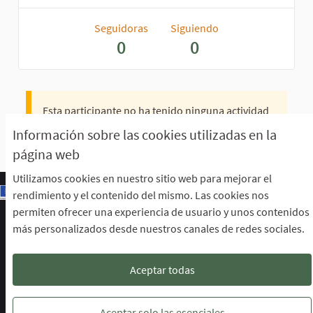
Seguidoras
Siguiendo
0
0
Esta participante no ha tenido ninguna actividad
todavía.
Información sobre las cookies utilizadas en la
página web
Utilizamos cookies en nuestro sitio web para mejorar el
rendimiento y el contenido del mismo. Las cookies nos
permiten ofrecer una experiencia de usuario y unos contenidos
Escuela de Participación Ciudadana
más personalizados desde nuestros canales de redes sociales.
Área de Participación Ciudadana
CURSO LENGUAJE DE SIGNOS ESPAÑOLA A1.2. (PRESENCIAL)
Descargar ficheros de datos abiertos
Aceptar todas
Configuración de cookies
Escuela de Participación Ciudadana en 
Escuela de Participación Ciudada
Escuela de Participación Ciu
Aceptar solo las esenciales