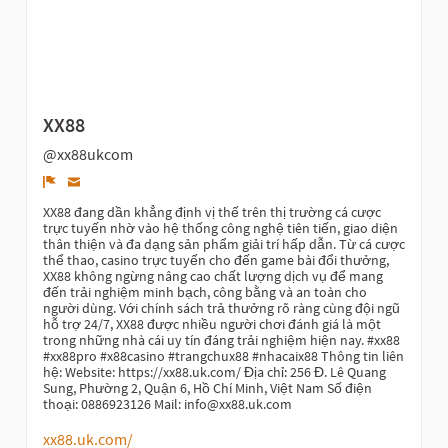
XX88
@xx88ukcom
Denunciar
XX88 đang dần khẳng định vị thế trên thị trường cá cược
trực tuyến nhờ vào hệ thống công nghệ tiên tiến, giao diện
thân thiện và đa dạng sản phẩm giải trí hấp dẫn. Từ cá cược
thể thao, casino trực tuyến cho đến game bài đổi thưởng,
XX88 không ngừng nâng cao chất lượng dịch vụ để mang
đến trải nghiệm minh bạch, công bằng và an toàn cho
người dùng. Với chính sách trả thưởng rõ ràng cùng đội ngũ
hỗ trợ 24/7, XX88 được nhiều người chơi đánh giá là một
trong những nhà cái uy tín đáng trải nghiệm hiện nay. #xx88
#xx88pro #x88casino #trangchux88 #nhacaix88 Thông tin liên
hệ: Website: https://xx88.uk.com/ Địa chỉ: 256 Đ. Lê Quang
Sung, Phường 2, Quận 6, Hồ Chí Minh, Việt Nam Số điện
thoại: 0886923126 Mail: info@xx88.uk.com
xx88.uk.com/