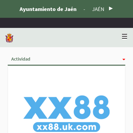
Ayuntamiento de Jaén
-
JAÉN
Actividad
Insignias
Siguiendo
Seguidoras
Grupos