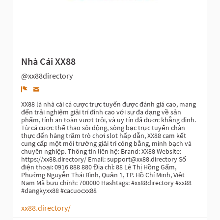
Nhà Cái XX88
@xx88directory
Denunciar
XX88 là nhà cái cá cược trực tuyến được đánh giá cao, mang
đến trải nghiệm giải trí đỉnh cao với sự đa dạng về sản
phẩm, tính an toàn vượt trội, và uy tín đã được khẳng định.
Từ cá cược thể thao sôi động, sòng bạc trực tuyến chân
thực đến hàng trăm trò chơi slot hấp dẫn, XX88 cam kết
cung cấp một môi trường giải trí công bằng, minh bạch và
chuyên nghiệp. Thông tin liên hệ: Brand: XX88 Website:
https://xx88.directory/ Email: support@xx88.directory Số
điện thoại: 0916 888 880 Địa chỉ: 88 Lê Thị Hồng Gấm,
Phường Nguyễn Thái Bình, Quận 1, TP. Hồ Chí Minh, Việt
Nam Mã bưu chính: 700000 Hashtags: #xx88directory #xx88
#dangkyxx88 #cacuocxx88
xx88.directory/