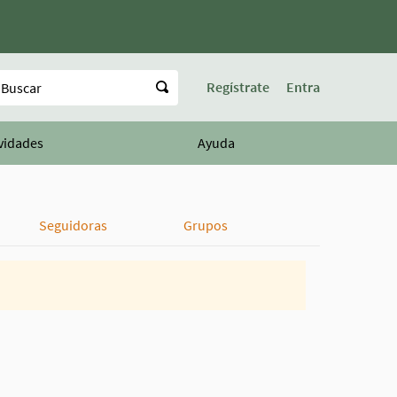
uscar
Regístrate
Entra
vidades
Ayuda
Seguidoras
Grupos