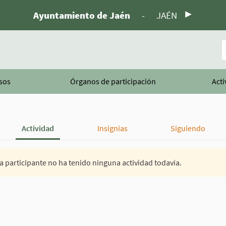
Ayuntamiento de Jaén
-
JAÉN
B
sos
Órganos de participación
Acti
Actividad
Insignias
Siguiendo
a participante no ha tenido ninguna actividad todavía.