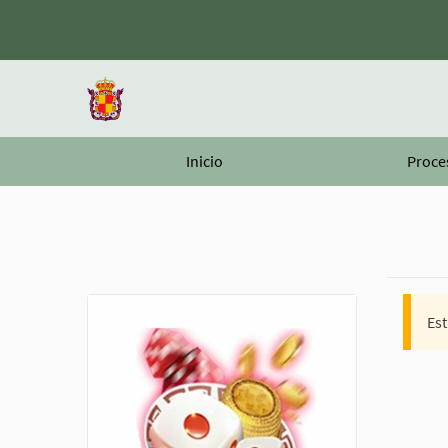
Inicio
Proce
Est