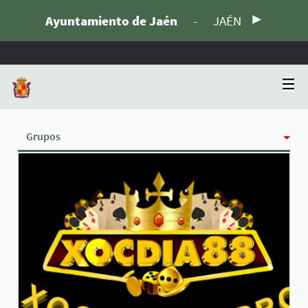
Ayuntamiento de Jaén
-
JAÉN
Grupos
Actividad
Insignias
Siguiendo
Seguidoras