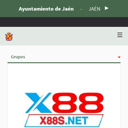
Ayuntamiento de Jaén
-
JAÉN
Grupos
Actividad
Insignias
Siguiendo
Seguidoras