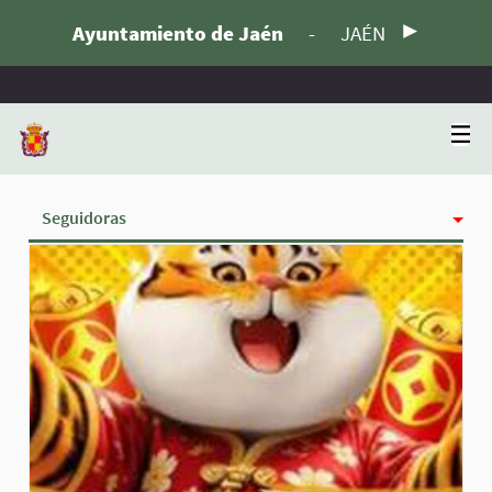
Ayuntamiento de Jaén
-
JAÉN
Seguidoras
Actividad
Insignias
Siguiendo
Grupos