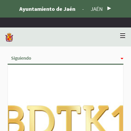
Ayuntamiento de Jaén
-
JAÉN
Siguiendo
Actividad
Insignias
Seguidoras
Grupos