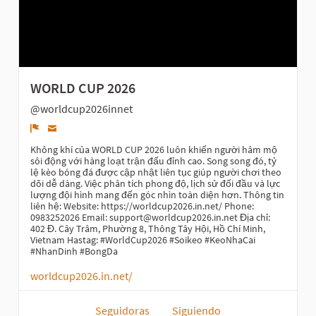
WORLD CUP 2026
@worldcup2026innet
Denunciar
Không khí của WORLD CUP 2026 luôn khiến người hâm mộ
sôi động với hàng loạt trận đấu đỉnh cao. Song song đó, tỷ
lệ kèo bóng đá được cập nhật liên tục giúp người chơi theo
dõi dễ dàng. Việc phân tích phong độ, lịch sử đối đầu và lực
lượng đội hình mang đến góc nhìn toàn diện hơn. Thông tin
liên hệ: Website: https://worldcup2026.in.net/ Phone:
0983252026 Email: support@worldcup2026.in.net Địa chỉ:
402 Đ. Cây Trâm, Phường 8, Thông Tây Hội, Hồ Chí Minh,
Vietnam Hastag: #WorldCup2026 #Soikeo #KeoNhaCai
#NhanDinh #BongDa
worldcup2026.in.net/
Seguidoras
Siguiendo