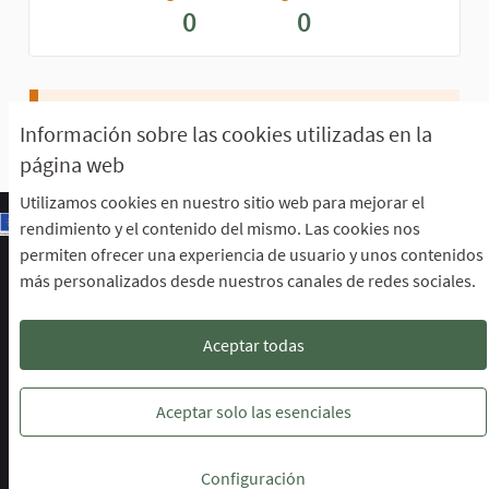
0
0
No sigue a nadie ni a ninguna actividad.
Información sobre las cookies utilizadas en la
página web
Utilizamos cookies en nuestro sitio web para mejorar el
rendimiento y el contenido del mismo. Las cookies nos
permiten ofrecer una experiencia de usuario y unos contenidos
Escuela de Participación Ciudadana
más personalizados desde nuestros canales de redes sociales.
Área de Participación Ciudadana
CURSO LENGUAJE DE SIGNOS ESPAÑOLA A1.2. (PRESENCIAL)
Descargar ficheros de datos abiertos
Aceptar todas
Configuración de cookies
Escuela de Participación Ciudadana en 
Escuela de Participación Ciudada
Escuela de Participación Ciu
Aceptar solo las esenciales
Web creada con
software libre
.
Configuración
(Enlace externo)