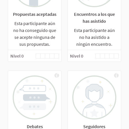
Propuestas aceptadas
Encuentros a los que
has asistido
Esta participante aún
no ha conseguido que
Esta participante aún
se acepte ninguna de
no ha asistido a
sus propuestas.
ningún encuentro.
Nivel 0
Nivel 0
Debates
Seguidores