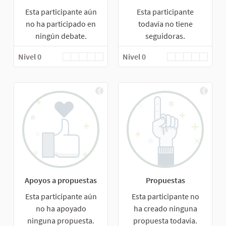
Esta participante aún
Esta participante
no ha participado en
todavía no tiene
ningún debate.
seguidoras.
Nivel 0
Nivel 0
Apoyos a propuestas
Propuestas
Esta participante aún
Esta participante no
no ha apoyado
ha creado ninguna
ninguna propuesta.
propuesta todavía.