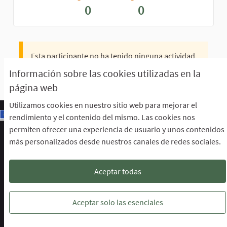
0
0
Esta participante no ha tenido ninguna actividad
todavía.
Información sobre las cookies utilizadas en la
página web
Utilizamos cookies en nuestro sitio web para mejorar el
rendimiento y el contenido del mismo. Las cookies nos
permiten ofrecer una experiencia de usuario y unos contenidos
Escuela de Participación Ciudadana
más personalizados desde nuestros canales de redes sociales.
Área de Participación Ciudadana
CURSO LENGUAJE DE SIGNOS ESPAÑOLA A1.2. (PRESENCIAL)
Descargar ficheros de datos abiertos
Aceptar todas
Configuración de cookies
Escuela de Participación Ciudadana en 
Escuela de Participación Ciudada
Escuela de Participación Ciu
Aceptar solo las esenciales