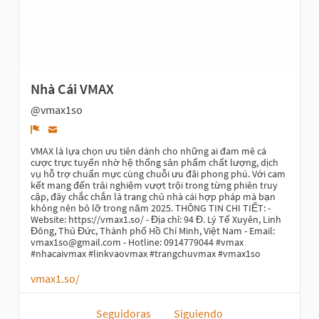
Nhà Cái VMAX
@vmax1so
Denunciar
VMAX là lựa chọn ưu tiên dành cho những ai đam mê cá
cược trực tuyến nhờ hệ thống sản phẩm chất lượng, dịch
vụ hỗ trợ chuẩn mực cùng chuỗi ưu đãi phong phú. Với cam
kết mang đến trải nghiệm vượt trội trong từng phiên truy
cập, đây chắc chắn là trang chủ nhà cái hợp pháp mà bạn
không nên bỏ lỡ trong năm 2025. THÔNG TIN CHI TIẾT: -
Website: https://vmax1.so/ - Địa chỉ: 94 Đ. Lý Tế Xuyên, Linh
Đông, Thủ Đức, Thành phố Hồ Chí Minh, Việt Nam - Email:
vmax1so@gmail.com - Hotline: 0914779044 #vmax
#nhacaivmax #linkvaovmax #trangchuvmax #vmax1so
vmax1.so/
Seguidoras
Siguiendo