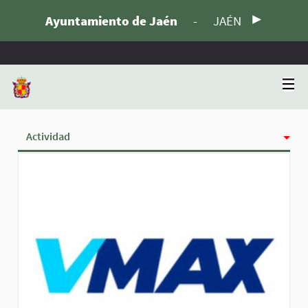
Ayuntamiento de Jaén
-
JAÉN
Actividad
Insignias
Siguiendo
Seguidoras
Grupos