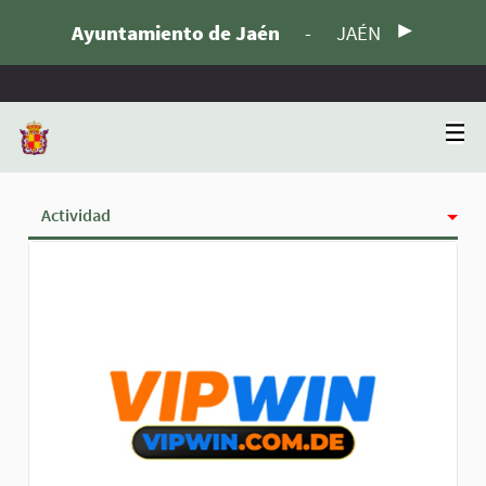
Ayuntamiento de Jaén
-
JAÉN
Actividad
Insignias
Siguiendo
Seguidoras
Grupos