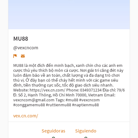
MU88
@vexcncom
Denunciar
MU88 là một đích đến minh bạch, xanh chín cho các anh em
cược thủ yêu thích bộ môn cá cược. Nơi giải trí căng đét này
luôn đảm bảo về an toàn, chất lượng và đa dạng trò chơi
thú vị. Ở đây bạn có thể cháy hết mình với các game siêu
đỉnh, tiền thưởng cực sốc, tốc độ giao dịch siêu nhanh.
Website: https://vex.cn.com/ Phone: 0349371234 Địa chỉ: 79/6
Đ. Số 2, Hạnh Thông, Hồ Chí Minh 70000, Vietnam Email:
vexcncom@gmail.com Tags: #mu88 #vexcncom
#conggamemu88 #ruttienmu88 #naptienmu88
vex.cn.com/
Seguidoras
Siguiendo